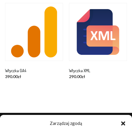
Wtyczka GA4
Wtyczka XML
390.00
zł
290.00
zł
Zarządzaj zgodą