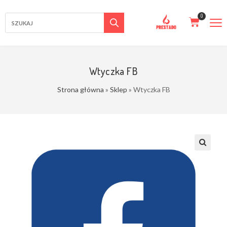
Wtyczka FB
Strona główna
»
Sklep
»
Wtyczka FB