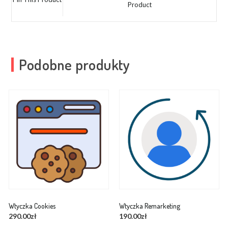
Product
Podobne produkty
Wtyczka Cookies
Wtyczka Remarketing
290.00
zł
190.00
zł